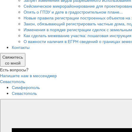
Запрет изменения видов разрешённого использования 
Сейсмическое микрорайонирование для проектировани
Опять о ГПЗУ и дате в градостроительном плане...
Новые правила регистрации построенных объектов на 
Закон, обязывающий регистрировать частные дома, п
Изменения в порядке регистрации сделок с земельным
Как сделать межевание участка: пошаговая инструкция
О важности наличия в ЕГРН сведений о границах земе
Контакты
Свяжитесь
со мной
Есть вопросы?
Напишите нам в мессенджер
Севастополь
Симферополь
Севастополь