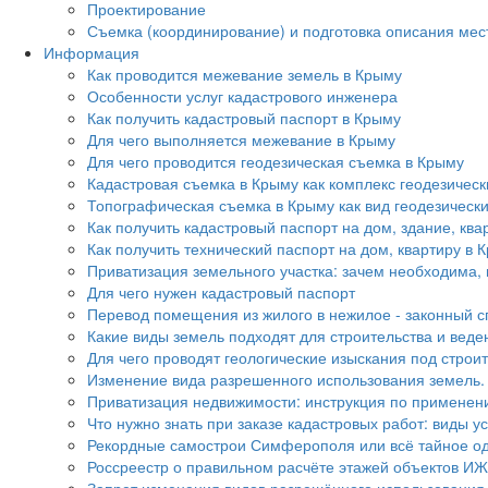
Проектирование
Съемка (координирование) и подготовка описания ме
Информация
Как проводится межевание земель в Крыму
Особенности услуг кадастрового инженера
Как получить кадастровый паспорт в Крыму
Для чего выполняется межевание в Крыму
Для чего проводится геодезическая съемка в Крыму
Кадастровая съемка в Крыму как комплекс геодезичес
Топографическая съемка в Крыму как вид геодезически
Как получить кадастровый паспорт на дом, здание, ква
Как получить технический паспорт на дом, квартиру в 
Приватизация земельного участка: зачем необходима,
Для чего нужен кадастровый паспорт
Перевод помещения из жилого в нежилое - законный с
Какие виды земель подходят для строительства и веде
Для чего проводят геологические изыскания под строи
Изменение вида разрешенного использования земель.
Приватизация недвижимости: инструкция по применен
Что нужно знать при заказе кадастровых работ: виды 
Рекордные самострои Симферополя или всё тайное о
Россреестр о правильном расчёте этажей объектов ИЖ