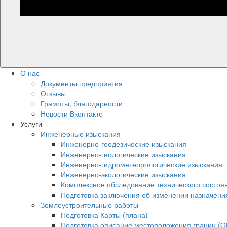
О нас
Документы предприятия
Отзывы
Грамоты, благодарности
Новости Вконтакте
Услуги
Инженерные изыскания
Инженерно-геодезические изыскания
Инженерно-геологические изыскания
Инженерно-гидрометеорологические изыскания
Инженерно-экологические изыскания
Комплексное обследование технического состоя
Подготовка заключения об изменении назначени
Землеустроительные работы
Подготовка Карты (плана)
Подготовка описание местоположения границ (