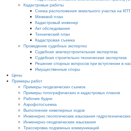
Кадастровые работы
Схема расположения земельного участка на КПТ
Межевой план
Кадастровый инженер
Акт обследования
Технический план
Кадастровая съемка
Проведение судебных экспертиз
Судебная землеустроительная экспертиза
Судебная строительно-техническая экспертиза
Решение спорных вопросов при вступлении в на
Имущественные споры
Цены
Примеры работ
Примеры геодезических съемок
Примеры топографических и кадастровых планов
Рабочие будни
Аэрофотосъемка
Выполнение нивелирных ходов
Инженерно геологические изыскания гидротехнически
Инженерно-геодезические изыскания
Трассировка подземных коммуникаций