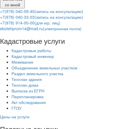
со мной
+7(978) 040-09-40
(запись на консультацию)
+7(978) 040-33-03
(запись на консультацию)
+7(978) 914-00-00
(для юр. лиц)
ekotehprom14@mail.ru
(электронная почта)
Кадастровые услуги
Кадастровые работы
Кадастровый инженер
Межевание
Объединение земельных участков
Раздел земельного участка
Техплан здания
Техплан дома
Выписка из ЕГРН
Перепланировка
Акт обследования
ГПЗУ
Цены на услуги
Полезные ссылки: