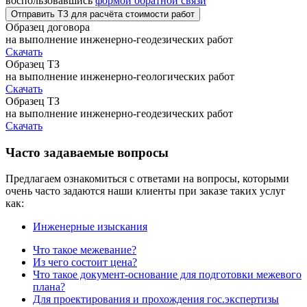
воспользовавшись
формой обратной связи
Отправить ТЗ для расчёта стоимости работ
Образец договора
на выполнение инженерно-геодезических работ
Скачать
Образец ТЗ
на выполнение инженерно-геологических работ
Скачать
Образец ТЗ
на выполнение инженерно-геодезических работ
Скачать
Часто задаваемые вопросы
Предлагаем ознакомиться с ответами на вопросы, которыми
очень часто задаются наши клиенты при заказе таких услуг
как:
Инженерные изыскания
Что такое межевание?
Из чего состоит цена?
Что такое документ-основание для подготовки межевого
плана?
Для проектирования и прохождения гос.экспертизы