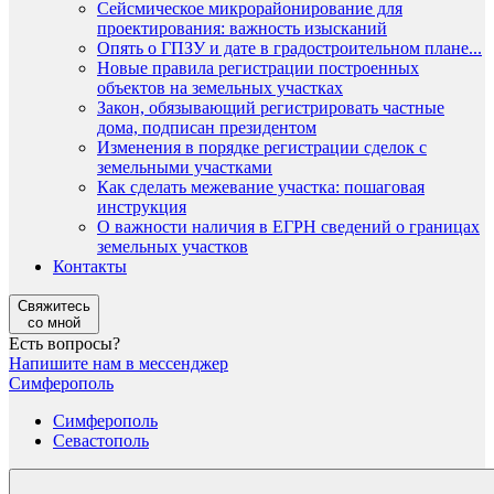
Сейсмическое микрорайонирование для
проектирования: важность изысканий
Опять о ГПЗУ и дате в градостроительном плане...
Новые правила регистрации построенных
объектов на земельных участках
Закон, обязывающий регистрировать частные
дома, подписан президентом
Изменения в порядке регистрации сделок с
земельными участками
Как сделать межевание участка: пошаговая
инструкция
О важности наличия в ЕГРН сведений о границах
земельных участков
Контакты
Свяжитесь
со мной
Есть вопросы?
Напишите нам в мессенджер
Симферополь
Симферополь
Севастополь