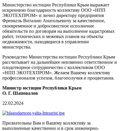
Министерство юстиции Республики Крым выражает
искреннюю благодарность коллективу ООО «НПП
ЭКОТЕХПРОМ» и лично директору предприятия
Френкель Виталию Анатольевичу за качественное,
своевременное и добросовестное исполнение
обязательств по договорам на выполнение кадастровых
работ, технических и межевых планов на объекты
недвижимости, находящиеся в управлении
министерства.
Руководство Министерства юстиции Республики Крым
рассчитывает на дальнейшее неизменно ответственное и
плодотворное сотрудничество с коллективом ООО
«НПП ЭКОТЕХПРОМ». Желаем Вашему коллективу
профессионалов успехов, благополучия и процветания.
Министр юстиции Республики Крым
О. Г. Шаповалов
22.02.2024
Признательны Вам и Вашему коллективу за
выполненные качественно и в срок инженерно-