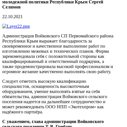
молодежной политики Республики Крым Сергей
Селимов
22.10.2021
Администрация Войковского СП Первомайского района
Республики Крым выражает благодарность за
своевременное и качественное выполнение работ по
изготовлению межевых и технических планов. Фирма
зарекомендовала себя с положительной стороны как
квалифицированный и ответственный подрядчик, а
также продемонстрировала высокий профессионализм и
огромное желание качественно выполнять свою работу.
Следует отметить высокую квалификацию
специалистов, оснащенность высокоточным
оборудованием, умение выполнять взятые на себя
обязательства, администрация Войковского сельского
поселения надеется на дальнейшее сотрудничество и
может рекомендовать ООО НПП «Экотехпром» как
надёжного партнёра.
С уважением, глава администрации Войковского
сельского поселения Т. В. Грибань