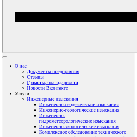
О нас
Документы предприятия
Отзывы
Грамоты, благодарности
Новости Вконтакте
Услуги
Инженерные изыскания
Инженерно-геодезические изыскания
Инженерно-геологические изыскания
Инженерно-
гидрометеорологические изыскания
Инженерно-экологические изыскания
Комплексное обследование технического