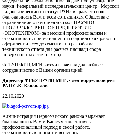
Федеральное государственное бюджетное учреждение
науки Федеральный исследовательский центр «Морской
гидрофизический институт РАН» выражает свою
благодарность Вам и всем сотрудникам Общества с
ограниченной ответственностью «НАУЧНО-
ПРОИЗВОДСТВЕННОЕ ПРЕДПРИЯТИЕ
«ЭКОТЕХПРОМ» за высокий профессионализм и
оперативность при исполнении геодезических работ н
оформлении всех документов по разработке
технического отчета для расчета площади сбора
поверхностных сточных вод.
ФГБУН ФИЦ МГИ рассчитывает на дальнейшее
сотрудничество с Вашей организацией.
Директор ФГБУН ФИЦ МГИ, член-корреспоондент
РАН С.К. Коновалов
22.10.2020
Администрация Первомайского района выражает
благодарность Вам и Вашему коллективу за
профессиональный подход к своей работе,
оперативность в принятии решений.