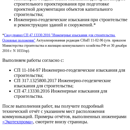
строительного проектирования при подготовке
проектной документации объектов капитального
строительства;
Инженерно-геодезические изыскания при строительстве
и реконструкции зданий и сооружений.*
*
Свод правил СП 47.13330.2016 "Инженерные изыскания для строительства.
Основные положения"
Актуализированная редакция СНиП 11-02-96 (утв. приказом
Министерства строительства и жилищно-коммунального хозяйства РФ от 30 декабря
2016 г. N 1033/пр).
Выполняем работы согласно с:
СП 11-104-97 Инженерно-геодезические изыскания для
строительства;
СП 317.1325800.2017 Инженерно-геодезические
изыскания для строительства;
СП 47.13330.2016 Инженерные изыскания для
строительства.
После выполнения работ, вы получите подробный
технический отчёт с указанием мест расположения
коммуникаций. Примеры отчётов, выполненных инженерами
«Экотехпрома»
, смотрите внизу страницы.