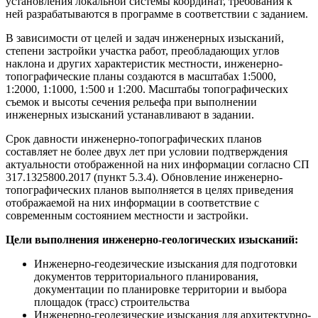
установления локальной системы координат, требования к
ней разрабатываются в программе в соответствии с заданием.
В зависимости от целей и задач инженерных изысканий,
степени застройки участка работ, преобладающих углов
наклона и других характеристик местности, инженерно-
топографические планы создаются в масштабах 1:5000,
1:2000, 1:1000, 1:500 и 1:200. Масштабы топографических
съемок и высоты сечения рельефа при выполнении
инженерных изысканий устанавливают в задании.
Срок давности инженерно-топографических планов
составляет не более двух лет при условии подтверждения
актуальности отображенной на них информации согласно СП
317.1325800.2017 (пункт 5.3.4). Обновление инженерно-
топографических планов выполняется в целях приведения
отображаемой на них информации в соответствие с
современным состоянием местности и застройки.
Цели выполнения инженерно-геологических изысканий:
Инженерно-геодезические изыскания для подготовки
документов территориального планирования,
документации по планировке территории и выбора
площадок (трасс) строительства
Инженерно-геодезические изыскания для архитектурно-