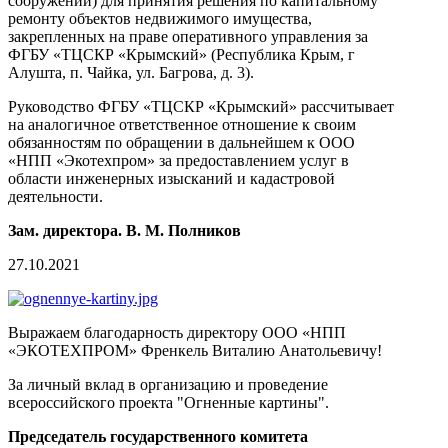
сооружений) для принятия решения по капитальному
ремонту объектов недвижимого имущества,
закрепленных на праве оперативного управления за
ФГБУ «ТЦСКР «Крымский» (Республика Крым, г
Алушта, п. Чайка, ул. Багрова, д. 3).
Руководство ФГБУ «ТЦСКР «Крымский» рассчитывает
на аналогичное ответственное отношение к своим
обязанностям по обращении в дальнейшем к ООО
«НПП «Экотехпром» за предоставлением услуг в
области инженерных изысканий и кадастровой
деятельности.
Зам. директора. В. М. Полников
27.10.2021
Выражаем благодарность директору ООО «НПП
«ЭКОТЕХПРОМ» Френкель Виталию Анатольевичу!
За личный вклад в организацию и проведение
всероссийского проекта "Огненные картины".
Председатель государственного комитета