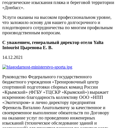
геодезические изыскания пляжа и береговой территории
«Донбасс».
Услуги оказаны на высоком профессиональном уровне,
что заложило основу для нашего долгосрочного и
плодотворного сотрудничества по многим профильным
производственным вопросам.
С уважением, генеральный директор отеля Yalta
Intourist Цыренова Е. В.
14.12.2021
Руководство Федерального государственного
бюджетного учреждения «Тренировочный центр
спортивной подготовки сборных команд России
«Крымский» (ФГБУ «ТЦСКР «Крымский») выражает
искреннюю благодарность коллективу ООО «НПП
«Экотехпром» и лично директору предприятия
Френкель Виталию Анатольевичу за качественное и
своевременное выполнение обязательств по Договору
на оказание услуг по проведению инженерных
изысканий (техническое обследование зданий и