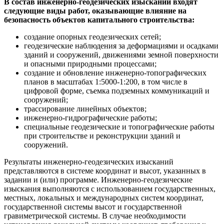
В состав инженерно-геодезических изысканий входят
следующие виды работ, оказывающие влияние на
безопасность объектов капитального строительства:
создание опорных геодезических сетей;
геодезические наблюдения за деформациями и осадками
зданий и сооружений, движениями земной поверхности
и опасными природными процессами;
создание и обновление инженерно-топографических
планов в масштабах 1:5000-1:200, в том числе в
цифровой форме, съемка подземных коммуникаций и
сооружений;
трассирование линейных объектов;
инженерно-гидрографические работы;
специальные геодезические и топографические работы
при строительстве и реконструкции зданий и
сооружений.
Результаты инженерно-геодезических изысканий
представляются в системе координат и высот, указанных в
задании и (или) программе. Инженерно-геодезические
изыскания выполняются с использованием государственных,
местных, локальных и международных систем координат,
государственной системы высот и государственной
гравиметрической системы. В случае необходимости