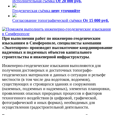
Исполнительная съёмка
От 20 000 руб.
Геодезическая съёмка
цену уточняйте
Согласование топографической съёмки
От 15 000 руб.
При выполнении работ по инженерно-геодезическим
изысканиям в Симферополе, специалисты компании
«Экотехпром» производят высокоточное координирование
надземных и подземных объектов капитального
строительства и инженерной инфраструктуры
.
Инженерно-геодезические изыскания выполняются для
получения достоверных и достаточных топографо-
геодезических материалов и данных о ситуации и рельефе
местности (в том числе дна водотоков, водоемов),
существующих и строящихся зданиях и сооружениях
(наземных, подземных и надземных), элементах планировки,
проявлениях опасных природных процессов и факторов
техногенного воздействия (в цифровой, графической,
фотографической и иных формах), необходимых для
осуществления градостроительной деятельности.