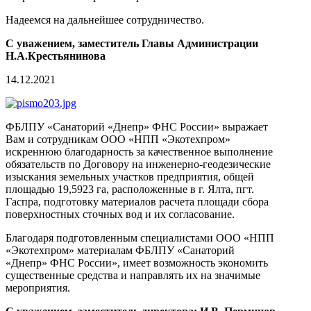
Надеемся на дальнейшее сотрудничество.
С уважением, заместитель Главы Администрации
Н.А.Крестьянинова
14.12.2021
ФБЛПУ «Санаторий «Днепр» ФНС России» выражает
Вам и сотрудникам ООО «НПП «Экотехпром»
искреннюю благодарность за качественное выполнение
обязательств по Договору на инженерно-геодезические
изыскания земельных участков предприятия, общей
площадью 19,5923 га, расположенные в г. Ялта, пгт.
Гаспра, подготовку материалов расчета площади сбора
поверхностных сточных вод и их согласование.
Благодаря подготовленным специалистами ООО «НПП
«Экотехпром» материалам ФБЛПУ «Санаторий
«Днепр» ФНС России», имеет возможность экономить
существенные средства и направлять их на значимые
мероприятия.