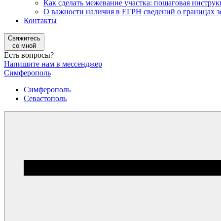
Как сделать межевание участка: пошаговая инструк
О важности наличия в ЕГРН сведений о границах з
Контакты
Свяжитесь
со мной
Есть вопросы?
Напишите нам в мессенджер
Симферополь
Симферополь
Севастополь