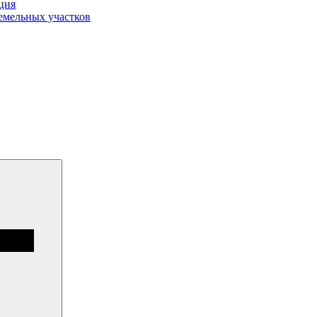
ция
емельных участков