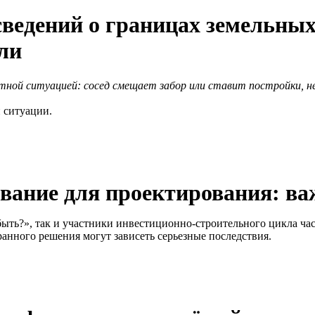
ведений о границах земельных 
ли
тной ситуацией: сосед смещает забор или ставит постройки, н
 ситуации.
вание для проектирования: ва
ыть?», так и участники инвестиционно-строительного цикла час
анного решения могут зависеть серьезные последствия.