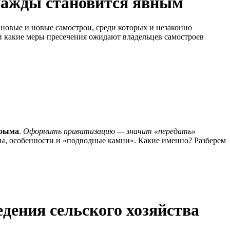
нажды становится явным
новые и новые самострои, среди которых и незаконно
и какие меры пресечения ожидают владельцев самостроев
Крыма
.
Оформить приватизацию — значит «передать»
сы, особенности и «подводные камни». Какие именно? Разберем
едения сельского хозяйства