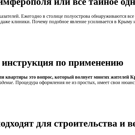
имферополя или всё тайное од
азателей. Ежегодно в столице полуострова обнаруживаются все 
 даже клиники. Почему подобное явление усиливается в Крыму 
 инструкция по применению
ли квартиры это вопрос, который волнует многих жителей 
адение
. Процедура оформления не из простых, имеет свои нюан
дходят для строительства и в