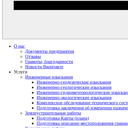
О нас
Документы предприятия
Отзывы
Грамоты, благодарности
Новости Вконтакте
Услуги
Инженерные изыскания
Инженерно-геодезические изыскания
Инженерно-геологические изыскания
Инженерно-гидрометеорологические изыскан
Инженерно-экологические изыскания
Комплексное обследование технического сост
Подготовка заключения об изменении назначе
Землеустроительные работы
Подготовка Карты (плана)
Подготовка описание местоположения грани