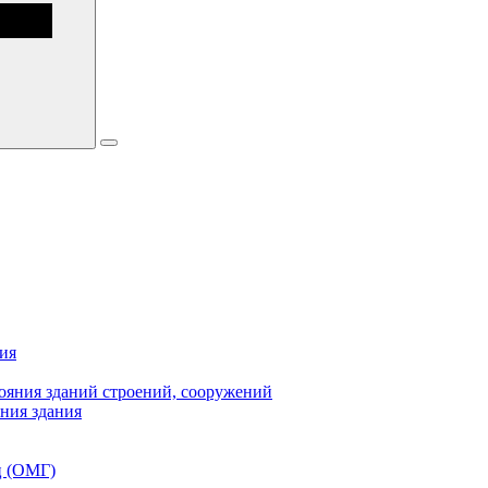
ия
ояния зданий строений, сооружений
ния здания
ц (ОМГ)