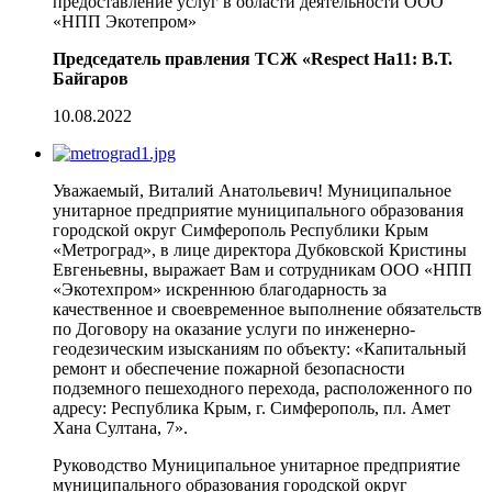
предоставление услуг в области деятельности ООО
«НПП Экотепром»
Председатель правления ТСЖ «Respect На11: В.Т.
Байгаров
10.08.2022
Уважаемый, Виталий Анатольевич! Муниципальное
унитарное предприятие муниципального образования
городской округ Симферополь Республики Крым
«Метроград», в лице директора Дубковской Кристины
Евгеньевны, выражает Вам и сотрудникам ООО «НПП
«Экотехпром» искреннюю благодарность за
качественное и своевременное выполнение обязательств
по Договору на оказание услуги по инженерно-
геодезическим изысканиям по объекту: «Капитальный
ремонт и обеспечение пожарной безопасности
подземного пешеходного перехода, расположенного по
адресу: Республика Крым, г. Симферополь, пл. Амет
Хана Султана, 7».
Руководство Муниципальное унитарное предприятие
муниципального образования городской округ