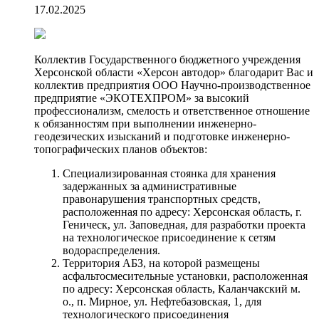
17.02.2025
Коллектив Государственного бюджетного учреждения
Херсонской области «Херсон автодор» благодарит Вас и
коллектив предприятия ООО Научно-производственное
предприятие «ЭКОТЕХПРОМ» за высокий
профессионализм, смелость и ответственное отношение
к обязанностям при выполнении инженерно-
геодезических изысканий и подготовке инженерно-
топографических планов объектов:
Специализированная стоянка для хранения
задержанных за административные
правонарушения транспортных средств,
расположенная по адресу: Херсонская область, г.
Геническ, ул. Заповедная, для разработки проекта
на технологическое присоединение к сетям
водораспределения.
Территория АБЗ, на которой размещены
асфальтосмесительные установки, расположенная
по адресу: Херсонская область, Каланчакский м.
о., п. Мирное, ул. Нефтебазовская, 1, для
технологического присоединения