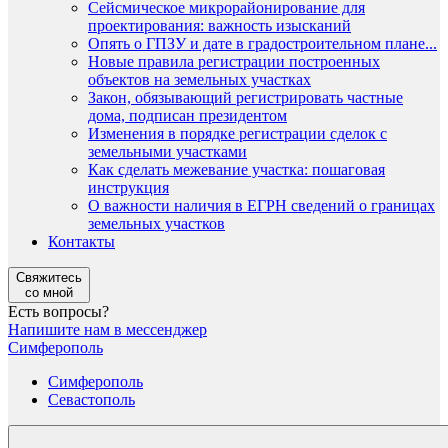
Сейсмическое микрорайонирование для
проектирования: важность изысканий
Опять о ГПЗУ и дате в градостроительном плане...
Новые правила регистрации построенных
объектов на земельных участках
Закон, обязывающий регистрировать частные
дома, подписан президентом
Изменения в порядке регистрации сделок с
земельными участками
Как сделать межевание участка: пошаговая
инструкция
О важности наличия в ЕГРН сведений о границах
земельных участков
Контакты
Свяжитесь
со мной
Есть вопросы?
Напишите нам в мессенджер
Симферополь
Симферополь
Севастополь