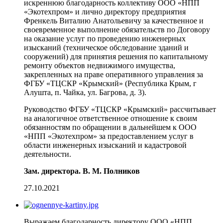
искреннюю благодарность коллективу ООО «НПП
«Экотехпром» и лично директору предприятия
Френкель Виталию Анатольевичу за качественное и
своевременное выполнение обязательств по Договору
на оказание услуг по проведению инженерных
изысканий (техническое обследование зданий и
сооружений) для принятия решения по капитальному
ремонту объектов недвижимого имущества,
закрепленных на праве оперативного управления за
ФГБУ «ТЦСКР «Крымский» (Республика Крым, г
Алушта, п. Чайка, ул. Багрова, д. 3).
Руководство ФГБУ «ТЦСКР «Крымский» рассчитывает
на аналогичное ответственное отношение к своим
обязанностям по обращении в дальнейшем к ООО
«НПП «Экотехпром» за предоставлением услуг в
области инженерных изысканий и кадастровой
деятельности.
Зам. директора. В. М. Полников
27.10.2021
Выражаем благодарность директору ООО «НПП