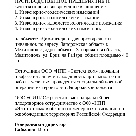
ПРОИЗВОДСТВЕННОЕ ПРЕДПРИЯТИЕ за
качественное и своевременное выполнение:
1. Инженерно-геодезических изысканий;
2. Инженерно-геологические изысканий;
3. Инженерно-гидрометеорологические изыскания;
4. Инженерно-экологических изысканий,
на объекте: «Дом-интернат для престарелых и
инвалидов по адресу: Запорожская область г.
Мелитополь», адрес объекта: Запорожская область, г.
Мелитополь, ул. Брив-ла-Гайард, общей площадью 4,0
га.
Сотрудники ООО «НПП «Экотехпром» проявили
профессионализм и находчивость при выполнении
работ в условиях проведения специальной военной
операции на территории Запорожской области.
ООО «СИТИО» рассчитывает на дальнейшее
плодотворное сотрудничество с О00 «НПП
«Экотехпром» в области инженерных изысканий на
освобожденных территориях Российской Федерации.
Генеральный директор
Байманов И. Ф.