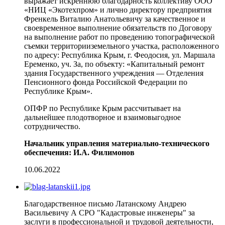
выражает искреннюю благодарность коллективу ООО
«НИЦ «Экотехпром» и лично директору предприятия
Френкель Виталию Анатольевичу за качественное и
своевременное выполнение обязательств по Договору
на выполнение работ по проведению топографической
съемки территорииземельного участка, расположенного
по адресу: Республика Крым, г. Феодосия, ул. Маршала
Еременко, уч. За, по объекту: «Капитальный ремонт
здания Государственного учреждения — Отделения
Пенсионного фонда Российской Федерации по
Республике Крым».
ОПФР по Республике Крым рассчитывает на
дальнейшее плодотворное и взаимовыгодное
сотрудничество.
Начальник управления материально-технического
обеспечения: И.А. Филимонов
10.06.2022
Благодарственное письмо Латанскому Андрею
Васильевичу А СРО "Кадастровые инженеры" за
заслуги в профессиональной и трудовой деятельности,