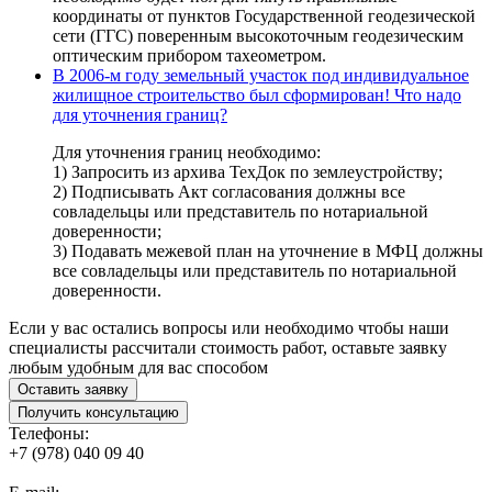
координаты от пунктов Государственной геодезической
сети (ГГС) поверенным высокоточным геодезическим
оптическим прибором тахеометром.
В 2006-м году земельный участок под индивидуальное
жилищное строительство был сформирован! Что надо
для уточнения границ?
Для уточнения границ необходимо:
1) Запросить из архива ТехДок по землеустройству;
2) Подписывать Акт согласования должны все
совладельцы или представитель по нотариальной
доверенности;
3) Подавать межевой план на уточнение в МФЦ должны
все совладельцы или представитель по нотариальной
доверенности.
Если у вас остались вопросы или необходимо чтобы наши
специалисты рассчитали стоимость работ, оставьте заявку
любым удобным для вас способом
Оставить заявку
Получить консультацию
Телефоны:
+7 (978) 040 09 40