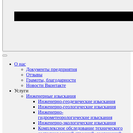
О нас
Документы предприятия
Отзывы
Грамоты, благодарности
Новости Вконтакте
Услуги
Инженерные изыскания
Инженерно-геодезические изыскания
Инженерно-геологические изыскания
Инженерно-
гидрометеорологические изыскания
Инженерно-экологические изыскания
Комплексное обследование технического