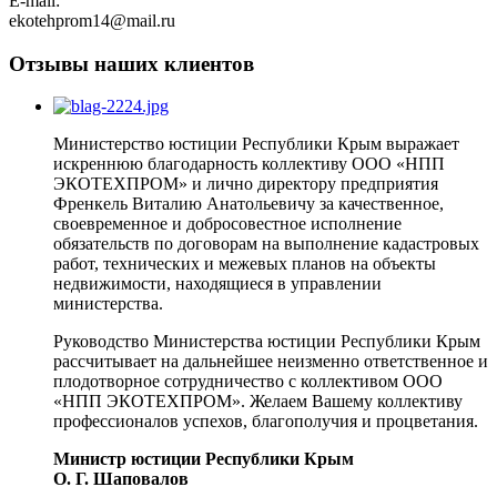
E-mail:
ekotehprom14@mail.ru
Отзывы наших клиентов
Министерство юстиции Республики Крым выражает
искреннюю благодарность коллективу ООО «НПП
ЭКОТЕХПРОМ» и лично директору предприятия
Френкель Виталию Анатольевичу за качественное,
своевременное и добросовестное исполнение
обязательств по договорам на выполнение кадастровых
работ, технических и межевых планов на объекты
недвижимости, находящиеся в управлении
министерства.
Руководство Министерства юстиции Республики Крым
рассчитывает на дальнейшее неизменно ответственное и
плодотворное сотрудничество с коллективом ООО
«НПП ЭКОТЕХПРОМ». Желаем Вашему коллективу
профессионалов успехов, благополучия и процветания.
Министр юстиции Республики Крым
О. Г. Шаповалов