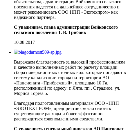
обязательства, администрация Войковского сельского
поселения надеется на дальнейшее сотрудничество и
может рекомендовать ООО НПП «Экотехпром» как
надёжного партнёра.
С уважением, глава администрации Войковского
сельского поселения Т. В. Грибань
10.08.2017
Выражаем благодарность за высокий профессионализм
и качество выполненных работ по расчету площади
сбора поверхностных сточных вод. которые попадают в
систему канализации города на территории АО
«Пансионата «Прибрежный», площадью 10 Га,
расположенный по адресу: г. Ялта. пп . Отрадное, ул.
Мориса Тореза 5.
Благодаря подготовленным материалам ООО «НПП
«ЭКОТЕХПРОМ», предприятие смогло снизить
существующие расходы и более эффективно
распорядиться сэкономленными средствами.
С уважением, генеральный директор АО Пансионат