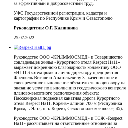
за эффективный и добросовестный труд.
УФС Государственной регистрации, кадастра и
картографии по Республике Крым и Севастополю
Руководитель: О.Г. Калинкина
25.07.2022
Руководство ООО «КРЫММОСМЕД» и Товарищество
совладельцев жилья «Курортного отеля Respect На11»
выражает искреннюю благодарность коллективу ООО
«НПП Экотехпром» и лично директору предприятия
Френкель Виталию Анатольевичу За качественное и
своевременное выполнение обязательств по договору на
оказание услуг по выполнению геодезического контроля
планово-высотного расположения объекта:
Пассажирская подвесная канатная дорога Курортного
отеля Respect На11, Кореиз» длиной 700 м (Республика
Крым, г. Ялта, пгт. Кореиз, Севастопольское шоссе, 45).
Руководство ООО «КРЫММОСМЕД» и ТСЖ «Respect
На11» рассчитывает на ответственные отношения за