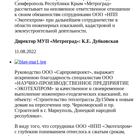
Симферополь Республики Крым «Метроград»
рассчитывает на неизменное ответственное отношение
к своим обязанностям сотрудниками ООО «НПП
«Экотехпром» при дальнейшем сотрудничестве в
области инженерных изысканий, кадастровой и
землеустроительной деятельности.
Директор МУП «Метроград»: К.Е. Дубковская
11.08.2022
Руководство ООО «Сарпромпроект», выражает
искреннюю благодарность специалистам ООО
«НАУЧНО-ПРОИЗВОДСТВЕННОЕ ПРЕДПРИЯТИЕ
«ЭКОТЕХПРОМ» за качественное и своевременное
выполнение инженерно-геодезических изысканий, по
объекту: «Строительство теплотрассы Ду150мм к новым
домам на пересечении пер. Черноморский и пр.
Строителей в г. Мариуполь, Донецкой народной
республики».
В виду того, что сотрудники ООО «НПП «Экотехпром»
с глубоким пониманием отнеслось к сжатым срокам,