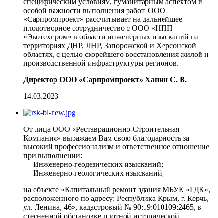
специфическим условиям, гуманитарным аспектом и
особой важности выполнения работ, ООО
«Сарпромпроект» рассчитывает на дальнейшее
плодотворное сотрудничество с ООО «НПП
«Экотехпром» в области инженерных изысканий на
территориях ДНР, ЛНР, Запорожской и Херсонской
областях, с целью скорейшего восстановления жилой и
производственной инфраструктуры регионов.
Директор ООО «Сарпромпроект» Ханин С. В.
14.03.2023
От лица ООО «Реставрационно-Строительная
Компания» выражаем Вам свою благодарность за
высокий профессионализм и ответственное отношение
при выполнении:
— Инженерно-геодезических изысканий;
— Инженерно-геологических изысканий,
на объекте «Капитальный ремонт здания МБУК «ГДК»,
расположенного по адресу: Республика Крым, г. Керчь,
ул. Ленина, 46», кадастровый № 90:19:010109:2465, в
стесненной обстановке плотной исторической