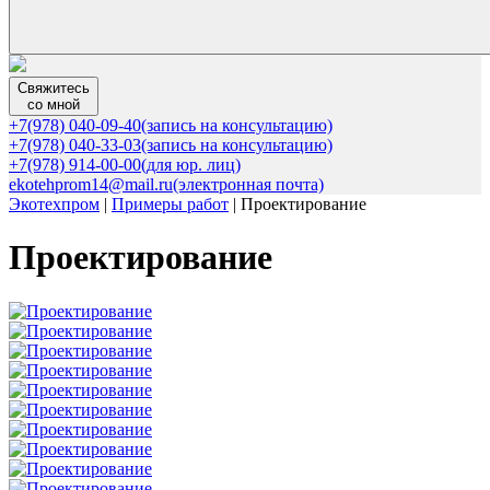
Свяжитесь
со мной
+7(978) 040-09-40
(запись на консультацию)
+7(978) 040-33-03
(запись на консультацию)
+7(978) 914-00-00
(для юр. лиц)
ekotehprom14@mail.ru
(электронная почта)
Экотехпром
|
Примеры работ
|
Проектирование
Проектирование