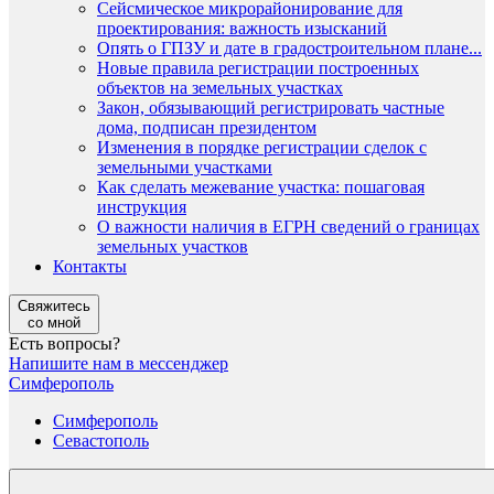
Сейсмическое микрорайонирование для
проектирования: важность изысканий
Опять о ГПЗУ и дате в градостроительном плане...
Новые правила регистрации построенных
объектов на земельных участках
Закон, обязывающий регистрировать частные
дома, подписан президентом
Изменения в порядке регистрации сделок с
земельными участками
Как сделать межевание участка: пошаговая
инструкция
О важности наличия в ЕГРН сведений о границах
земельных участков
Контакты
Свяжитесь
со мной
Есть вопросы?
Напишите нам в мессенджер
Симферополь
Симферополь
Севастополь