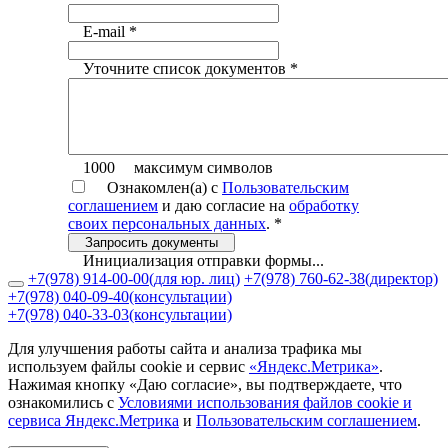
E-mail
*
Уточните список документов
*
1000
максимум символов
Ознакомлен(а) с
Пользовательским
соглашением
и даю согласие на
обработку
своих персональных данных
.
*
Запросить документы
Инициализация отправки формы...
+7(978) 914-00-00
(для юр. лиц)
+7(978) 760-62-38
(директор)
+7(978) 040-09-40
(консультации)
+7(978) 040-33-03
(консультации)
Для улучшения работы сайта и анализа трафика мы
используем файлы cookie и сервис
«Яндекс.Метрика»
.
Нажимая кнопку «Даю согласие», вы подтверждаете, что
ознакомились с
Условиями использования файлов cookie и
сервиса Яндекс.Метрика
и
Пользовательским соглашением
.