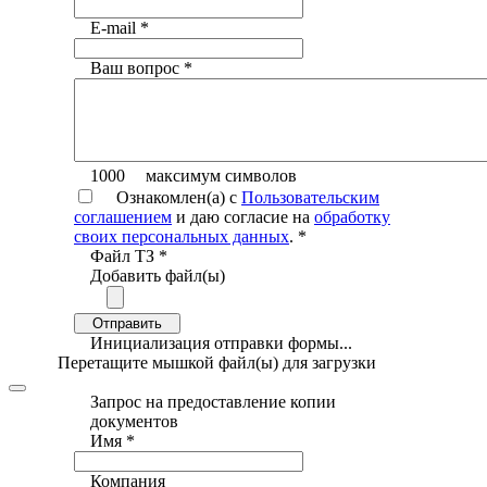
E-mail
*
Ваш вопрос
*
1000
максимум символов
Ознакомлен(а) с
Пользовательским
соглашением
и даю согласие на
обработку
своих персональных данных
.
*
Файл ТЗ
*
Добавить файл(ы)
Отправить
Инициализация отправки формы...
Перетащите мышкой файл(ы) для загрузки
Запрос на предоставление копии
документов
Имя
*
Компания