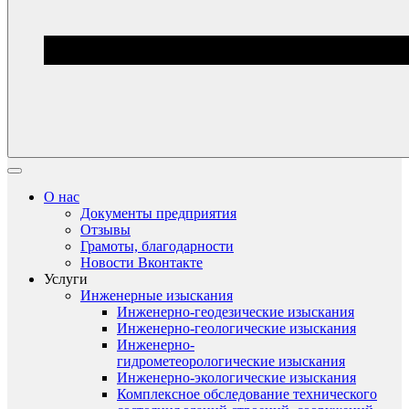
О нас
Документы предприятия
Отзывы
Грамоты, благодарности
Новости Вконтакте
Услуги
Инженерные изыскания
Инженерно-геодезические изыскания
Инженерно-геологические изыскания
Инженерно-
гидрометеорологические изыскания
Инженерно-экологические изыскания
Комплексное обследование технического