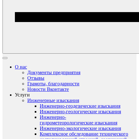
О нас
Документы предприятия
Отзывы
Грамоты, благодарности
Новости Вконтакте
Услуги
Инженерные изыскания
Инженерно-геодезические изыскания
Инженерно-геологические изыскания
Инженерно-
гидрометеорологические изыскания
Инженерно-экологические изыскания
Комплексное обследование технического