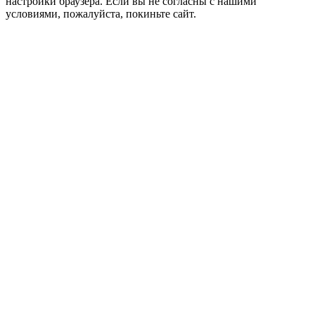
настройки браузера. Если вы не согласны с нашими
условиями, пожалуйста, покиньте сайт.