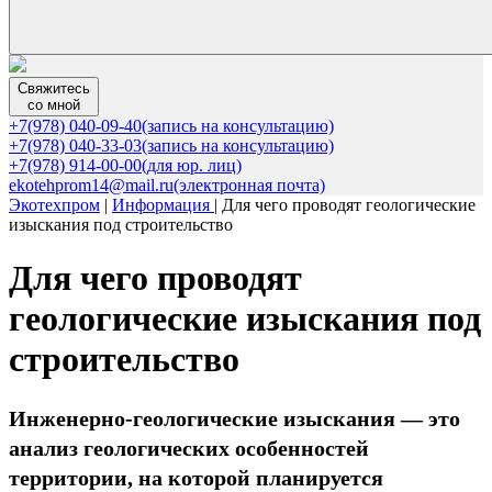
Свяжитесь
со мной
+7(978) 040-09-40
(запись на консультацию)
+7(978) 040-33-03
(запись на консультацию)
+7(978) 914-00-00
(для юр. лиц)
ekotehprom14@mail.ru
(электронная почта)
Экотехпром
|
Информация
|
Для чего проводят геологические
изыскания под строительство
Для чего проводят
геологические изыскания под
строительство
Инженерно-геологические изыскания — это
анализ геологических особенностей
территории, на которой планируется