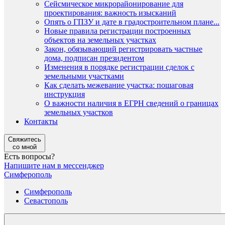
Сейсмическое микрорайонирование для
проектирования: важность изысканий
Опять о ГПЗУ и дате в градостроительном плане...
Новые правила регистрации построенных
объектов на земельных участках
Закон, обязывающий регистрировать частные
дома, подписан президентом
Изменения в порядке регистрации сделок с
земельными участками
Как сделать межевание участка: пошаговая
инструкция
О важности наличия в ЕГРН сведений о границах
земельных участков
Контакты
Свяжитесь
со мной
Есть вопросы?
Напишите нам в мессенджер
Симферополь
Симферополь
Севастополь