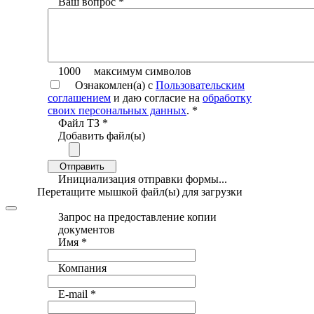
Ваш вопрос
*
1000
максимум символов
Ознакомлен(а) с
Пользовательским
соглашением
и даю согласие на
обработку
своих персональных данных
.
*
Файл ТЗ
*
Добавить файл(ы)
Отправить
Инициализация отправки формы...
Перетащите мышкой файл(ы) для загрузки
Запрос на предоставление копии
документов
Имя
*
Компания
E-mail
*