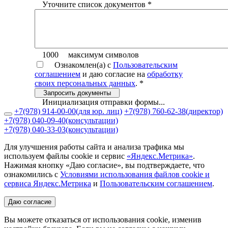
Уточните список документов
*
1000
максимум символов
Ознакомлен(а) с
Пользовательским
соглашением
и даю согласие на
обработку
своих персональных данных
.
*
Запросить документы
Инициализация отправки формы...
+7(978) 914-00-00
(для юр. лиц)
+7(978) 760-62-38
(директор)
+7(978) 040-09-40
(консультации)
+7(978) 040-33-03
(консультации)
Для улучшения работы сайта и анализа трафика мы
используем файлы cookie и сервис
«Яндекс.Метрика»
.
Нажимая кнопку «Даю согласие», вы подтверждаете, что
ознакомились с
Условиями использования файлов cookie и
сервиса Яндекс.Метрика
и
Пользовательским соглашением
.
Даю согласие
Вы можете отказаться от использования cookie, изменив