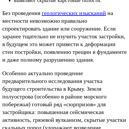
выявляют скрытые карстовые полости.
Без проведения
геологических изысканий
на
местности невозможно правильно
спроектировать здание или сооружение. Если
заранее тщательно не изучить участок застройки,
в будущем это может привести к деформации
стен постройки, появлению трещин в фундаменте
и даже полному разрушению здания.
Особенно актуально проведение
предварительного исследования участка
будущего строительства в Крыму. Земля
полуострова (особенно в районе морского
побережья) готовый ряд «сюрпризов» для
застройщика: повышенная сейсмическая
активность, грязевой вулканизм, скрытые участки
скальных пород (удоражают возведение