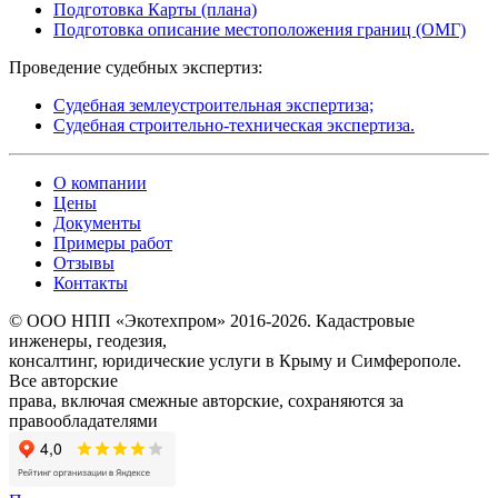
Подготовка Карты (плана)
Подготовка описание местоположения границ (ОМГ)
Проведение судебных экспертиз:
Судебная землеустроительная экспертиза;
Судебная строительно-техническая экспертиза.
О компании
Цены
Документы
Примеры работ
Отзывы
Контакты
© ООО НПП «Экотехпром» 2016-2026. Кадастровые
инженеры, геодезия,
консалтинг, юридические услуги в Крыму и Симферополе.
Все авторские
права, включая смежные авторские, сохраняются за
правообладателями