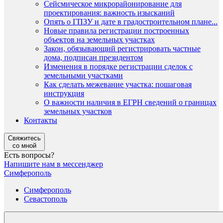
Сейсмическое микрорайонирование для
проектирования: важность изысканий
Опять о ГПЗУ и дате в градостроительном плане...
Новые правила регистрации построенных
объектов на земельных участках
Закон, обязывающий регистрировать частные
дома, подписан президентом
Изменения в порядке регистрации сделок с
земельными участками
Как сделать межевание участка: пошаговая
инструкция
О важности наличия в ЕГРН сведений о границах
земельных участков
Контакты
Свяжитесь
со мной
Есть вопросы?
Напишите нам в мессенджер
Симферополь
Симферополь
Севастополь