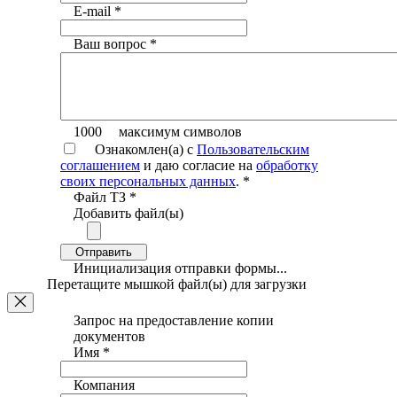
E-mail
*
Ваш вопрос
*
1000
максимум символов
Ознакомлен(а) с
Пользовательским
соглашением
и даю согласие на
обработку
своих персональных данных
.
*
Файл ТЗ
*
Добавить файл(ы)
Отправить
Инициализация отправки формы...
Перетащите мышкой файл(ы) для загрузки
Запрос на предоставление копии
документов
Имя
*
Компания