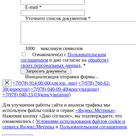
E-mail
*
Уточните список документов
*
1000
максимум символов
Ознакомлен(а) с
Пользовательским
соглашением
и даю согласие на
обработку
своих персональных данных
.
*
Запросить документы
Инициализация отправки формы...
+7(978) 914-00-00
(для юр. лиц)
+7(978) 760-62-
38
(директор)
+7(978) 040-09-40
(консультации)
+7(978) 040-33-03
(консультации)
Для улучшения работы сайта и анализа трафика мы
используем файлы cookie и сервис
«Яндекс.Метрика»
.
Нажимая кнопку «Даю согласие», вы подтверждаете, что
ознакомились с
Условиями использования файлов cookie и
сервиса Яндекс.Метрика
и
Пользовательским соглашением
.