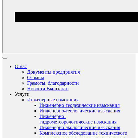
О нас
Документы предприятия
Отзывы
Грамоты, благодарности
Новости Вконтакте
Услуги
Инженерные изыскания
Инженерно-геодезические изыскания
Инженерно-геологические изыскания
Инженерно-
гидрометеорологические изыскания
Инженерно-экологические изыскания
Комплексное обследование технического