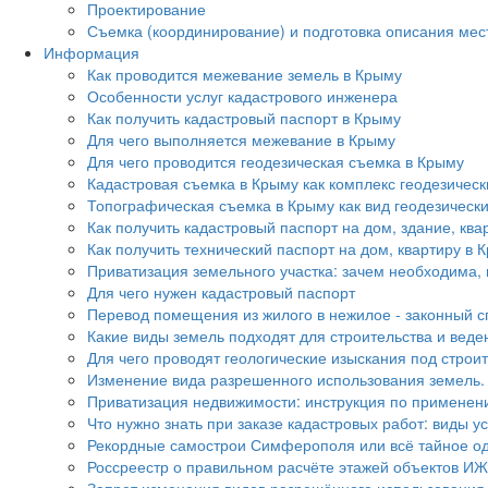
Проектирование
Съемка (координирование) и подготовка описания ме
Информация
Как проводится межевание земель в Крыму
Особенности услуг кадастрового инженера
Как получить кадастровый паспорт в Крыму
Для чего выполняется межевание в Крыму
Для чего проводится геодезическая съемка в Крыму
Кадастровая съемка в Крыму как комплекс геодезичес
Топографическая съемка в Крыму как вид геодезически
Как получить кадастровый паспорт на дом, здание, ква
Как получить технический паспорт на дом, квартиру в 
Приватизация земельного участка: зачем необходима,
Для чего нужен кадастровый паспорт
Перевод помещения из жилого в нежилое - законный с
Какие виды земель подходят для строительства и веде
Для чего проводят геологические изыскания под строи
Изменение вида разрешенного использования земель.
Приватизация недвижимости: инструкция по применен
Что нужно знать при заказе кадастровых работ: виды 
Рекордные самострои Симферополя или всё тайное о
Россреестр о правильном расчёте этажей объектов ИЖ