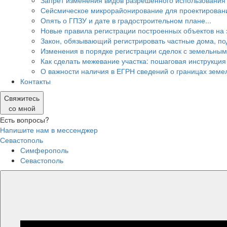
Запрет изменения видов разрешённого использования 
Сейсмическое микрорайонирование для проектировани
Опять о ГПЗУ и дате в градостроительном плане...
Новые правила регистрации построенных объектов на 
Закон, обязывающий регистрировать частные дома, п
Изменения в порядке регистрации сделок с земельным
Как сделать межевание участка: пошаговая инструкция
О важности наличия в ЕГРН сведений о границах земе
Контакты
Свяжитесь
со мной
Есть вопросы?
Напишите нам в мессенджер
Севастополь
Симферополь
Севастополь