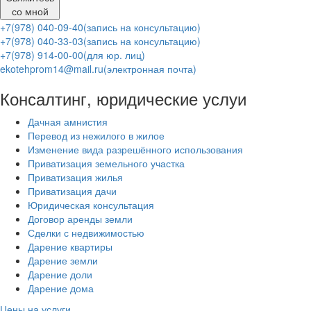
со мной
+7(978) 040-09-40
(запись на консультацию)
+7(978) 040-33-03
(запись на консультацию)
+7(978) 914-00-00
(для юр. лиц)
ekotehprom14@mail.ru
(электронная почта)
Консалтинг, юридические услуи
Дачная амнистия
Перевод из нежилого в жилое
Изменение вида разрешённого использования
Приватизация земельного участка
Приватизация жилья
Приватизация дачи
Юридическая консультация
Договор аренды земли
Сделки с недвижимостью
Дарение квартиры
Дарение земли
Дарение доли
Дарение дома
Цены на услуги