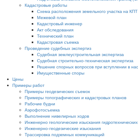
Кадастровые работы
Схема расположения земельного участка на КПТ
Межевой план
Кадастровый инженер
Акт обследования
Технический план
Кадастровая съемка
Проведение судебных экспертиз
Судебная землеустроительная экспертиза
Судебная строительно-техническая экспертиза
Решение спорных вопросов при вступлении в на
Имущественные споры
Цены
Примеры работ
Примеры геодезических съемок
Примеры топографических и кадастровых планов
Рабочие будни
Аэрофотосъемка
Выполнение нивелирных ходов
Инженерно геологические изыскания гидротехнически
Инженерно-геодезические изыскания
Трассировка подземных коммуникаций