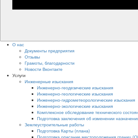
О нас
Документы предприятия
Отзывы
Грамоты, благодарности
Новости Вконтакте
Услуги
Инженерные изыскания
Инженерно-геодезические изыскания
Инженерно-геологические изыскания
Инженерно-гидрометеорологические изыскания
Инженерно-экологические изыскания
Комплексное обследование технического состоя
Подготовка заключения об изменении назначени
Землеустроительные работы
Подготовка Карты (плана)
Подготовка описание местоположения границ (