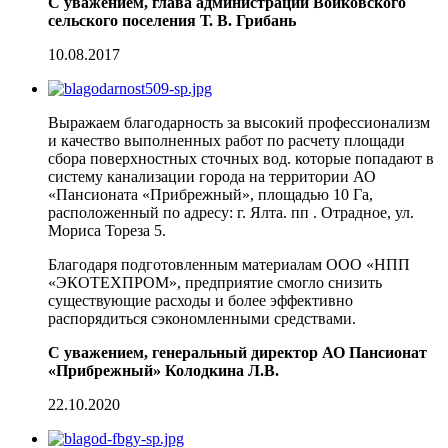
С уважением, глава администрации Войковского
сельского поселения Т. В. Грибань
10.08.2017
Выражаем благодарность за высокий профессионализм
и качество выполненных работ по расчету площади
сбора поверхностных сточных вод. которые попадают в
систему канализации города на территории АО
«Пансионата «Прибрежный», площадью 10 Га,
расположенный по адресу: г. Ялта. пп . Отрадное, ул.
Мориса Тореза 5.
Благодаря подготовленным материалам ООО «НПП
«ЭКОТЕХПРОМ», предприятие смогло снизить
существующие расходы и более эффективно
распорядиться сэкономленными средствами.
С уважением, генеральный директор АО Пансионат
«Прибрежный» Колодкина Л.В.
22.10.2020