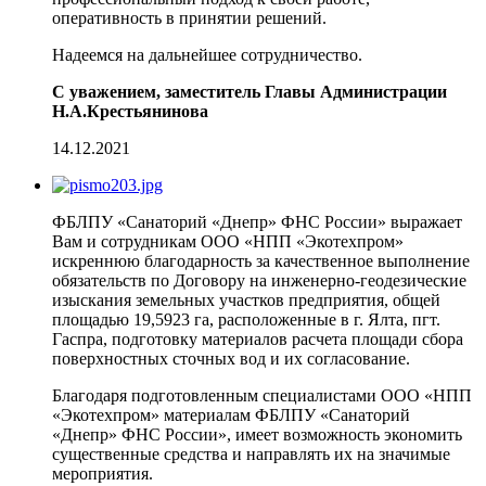
оперативность в принятии решений.
Надеемся на дальнейшее сотрудничество.
С уважением, заместитель Главы Администрации
Н.А.Крестьянинова
14.12.2021
ФБЛПУ «Санаторий «Днепр» ФНС России» выражает
Вам и сотрудникам ООО «НПП «Экотехпром»
искреннюю благодарность за качественное выполнение
обязательств по Договору на инженерно-геодезические
изыскания земельных участков предприятия, общей
площадью 19,5923 га, расположенные в г. Ялта, пгт.
Гаспра, подготовку материалов расчета площади сбора
поверхностных сточных вод и их согласование.
Благодаря подготовленным специалистами ООО «НПП
«Экотехпром» материалам ФБЛПУ «Санаторий
«Днепр» ФНС России», имеет возможность экономить
существенные средства и направлять их на значимые
мероприятия.