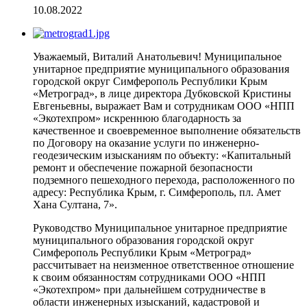
10.08.2022
Уважаемый, Виталий Анатольевич! Муниципальное
унитарное предприятие муниципального образования
городской округ Симферополь Республики Крым
«Метроград», в лице директора Дубковской Кристины
Евгеньевны, выражает Вам и сотрудникам ООО «НПП
«Экотехпром» искреннюю благодарность за
качественное и своевременное выполнение обязательств
по Договору на оказание услуги по инженерно-
геодезическим изысканиям по объекту: «Капитальный
ремонт и обеспечение пожарной безопасности
подземного пешеходного перехода, расположенного по
адресу: Республика Крым, г. Симферополь, пл. Амет
Хана Султана, 7».
Руководство Муниципальное унитарное предприятие
муниципального образования городской округ
Симферополь Республики Крым «Метроград»
рассчитывает на неизменное ответственное отношение
к своим обязанностям сотрудниками ООО «НПП
«Экотехпром» при дальнейшем сотрудничестве в
области инженерных изысканий, кадастровой и