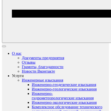
О нас
Документы предприятия
Отзывы
Грамоты, благодарности
Новости Вконтакте
Услуги
Инженерные изыскания
Инженерно-геодезические изыскания
Инженерно-геологические изыскания
Инженерно-
гидрометеорологические изыскания
Инженерно-экологические изыскания
Комплексное обследование технического