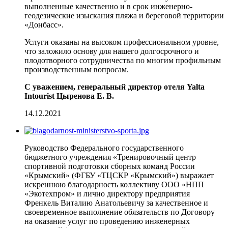
выполненные качественно и в срок инженерно-
геодезические изыскания пляжа и береговой территории
«Донбасс».
Услуги оказаны на высоком профессиональном уровне,
что заложило основу для нашего долгосрочного и
плодотворного сотрудничества по многим профильным
производственным вопросам.
С уважением, генеральный директор отеля Yalta
Intourist Цыренова Е. В.
14.12.2021
Руководство Федерального государственного
бюджетного учреждения «Тренировочный центр
спортивной подготовки сборных команд России
«Крымский» (ФГБУ «ТЦСКР «Крымский») выражает
искреннюю благодарность коллективу ООО «НПП
«Экотехпром» и лично директору предприятия
Френкель Виталию Анатольевичу за качественное и
своевременное выполнение обязательств по Договору
на оказание услуг по проведению инженерных