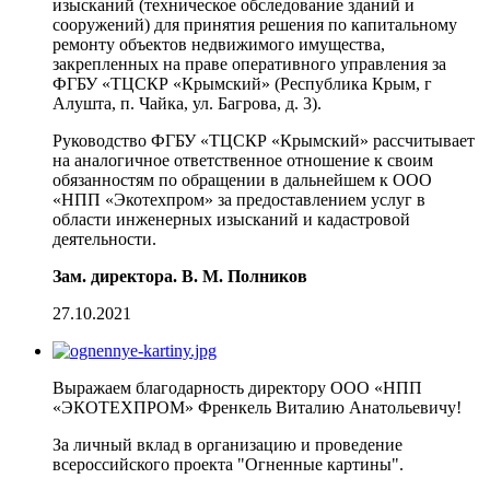
изысканий (техническое обследование зданий и
сооружений) для принятия решения по капитальному
ремонту объектов недвижимого имущества,
закрепленных на праве оперативного управления за
ФГБУ «ТЦСКР «Крымский» (Республика Крым, г
Алушта, п. Чайка, ул. Багрова, д. 3).
Руководство ФГБУ «ТЦСКР «Крымский» рассчитывает
на аналогичное ответственное отношение к своим
обязанностям по обращении в дальнейшем к ООО
«НПП «Экотехпром» за предоставлением услуг в
области инженерных изысканий и кадастровой
деятельности.
Зам. директора. В. М. Полников
27.10.2021
Выражаем благодарность директору ООО «НПП
«ЭКОТЕХПРОМ» Френкель Виталию Анатольевичу!
За личный вклад в организацию и проведение
всероссийского проекта "Огненные картины".