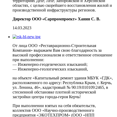
территориях ДНР, ЛНР, Запорожской и Херсонской
областях, с целью скорейшего восстановления жилой и
производственной инфраструктуры регионов.
Директор ООО «Сарпромпроект» Ханин С. В.
14.03.2023
От лица ООО «Реставрационно-Строительная
Компания» выражаем Вам свою благодарность за
высокий профессионализм и ответственное отношение
при выполнении:
— Инженерно-геодезических изысканий;
— Инженерно-геологических изысканий,
на объекте «Капитальный ремонт здания МБУК «ГДК»,
расположенного по адресу: Республика Крым, г. Керчь,
ул. Ленина, 46», кадастровый № 90:19:010109:2465, в
стесненной обстановке плотной исторической
застройки центра города-героя Керчь!
При выполнении взятых на себя обязательств,
коллектив ООО «Научно-производственного
предприятия «ЭКОТЕХПРОМ» (ООО «НПП