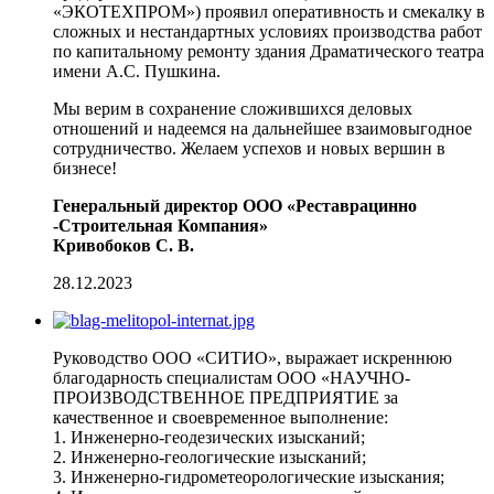
«ЭКОТЕХПРОМ») проявил оперативность и смекалку в
сложных и нестандартных условиях производства работ
по капитальному ремонту здания Драматического театра
имени А.С. Пушкина.
Мы верим в сохранение сложившихся деловых
отношений и надеемся на дальнейшее взаимовыгодное
сотрудничество. Желаем успехов и новых вершин в
бизнесе!
Генеральный директор ООО «Реставрацинно
-Строительная Компания»
Кривобоков С. В.
28.12.2023
Руководство ООО «СИТИО», выражает искреннюю
благодарность специалистам ООО «НАУЧНО-
ПРОИЗВОДСТВЕННОЕ ПРЕДПРИЯТИЕ за
качественное и своевременное выполнение:
1. Инженерно-геодезических изысканий;
2. Инженерно-геологические изысканий;
3. Инженерно-гидрометеорологические изыскания;