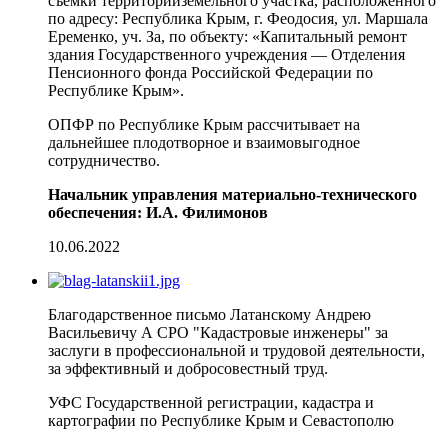
съемки территорииземельного участка, расположенного
по адресу: Республика Крым, г. Феодосия, ул. Маршала
Еременко, уч. За, по объекту: «Капитальный ремонт
здания Государственного учреждения — Отделения
Пенсионного фонда Российской Федерации по
Республике Крым».
ОПФР по Республике Крым рассчитывает на
дальнейшее плодотворное и взаимовыгодное
сотрудничество.
Начальник управления материально-технического
обеспечения: И.А. Филимонов
10.06.2022
Благодарственное письмо Латанскому Андрею
Васильевичу А СРО "Кадастровые инженеры" за
заслуги в профессиональной и трудовой деятельности,
за эффективный и добросовестный труд.
УФС Государственной регистрации, кадастра и
картографии по Республике Крым и Севастополю