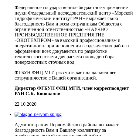
Федеральное государственное бюджетное учреждение
науки Федеральный исследовательский центр «Морской
гидрофизический институт РАН» выражает свою
благодарность Вам и всем сотрудникам Общества с
ограниченной ответственностью «НАУЧНО-
ПРОИЗВОДСТВЕННОЕ ПРЕДПРИЯТИЕ
«ЭКОТЕХПРОМ» за высокий профессионализм и
оперативность при исполнении геодезических работ н
оформлении всех документов по разработке
технического отчета для расчета площади сбора
поверхностных сточных вод.
ФГБУН ФИЦ МГИ рассчитывает на дальнейшее
сотрудничество с Вашей организацией.
Директор ФГБУН ФИЦ МГИ, член-корреспоондент
РАН С.К. Коновалов
22.10.2020
Администрация Первомайского района выражает
благодарность Вам и Вашему коллективу за
профессиональный подход к своей работе,