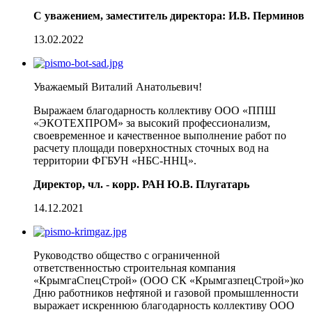
С уважением, заместитель директора: И.В. Перминов
13.02.2022
Уважаемый Виталий Анатольевич!
Выражаем благодарность коллективу ООО «ППШ
«ЭКОТЕХПРОМ» за высокий профессионализм,
своевременное и качественное выполнение работ по
расчету площади поверхностных сточных вод на
территории ФГБУН «НБС-ННЦ».
Директор, чл. - корр. РАН Ю.В. Плугатарь
14.12.2021
Руководство общество с ограниченной
ответственностью строительная компания
«КрымгаCпецCтрой» (ООО СК «КрымгазпецCтрой»)ко
Дню работников нефтяной и газовой промышленности
выражает искреннюю благодарность коллективу ООО