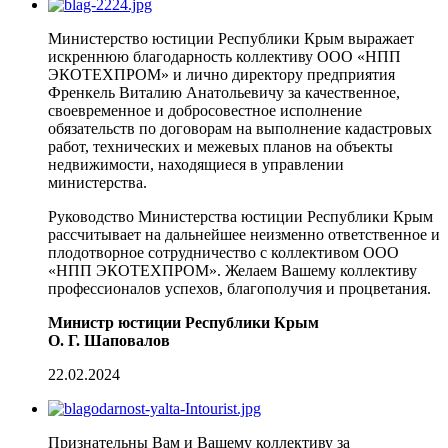
Министерство юстиции Республики Крым выражает
искреннюю благодарность коллективу ООО «НПП
ЭКОТЕХПРОМ» и лично директору предприятия
Френкель Виталию Анатольевичу за качественное,
своевременное и добросовестное исполнение
обязательств по договорам на выполнение кадастровых
работ, технических и межевых планов на объекты
недвижимости, находящиеся в управлении
министерства.
Руководство Министерства юстиции Республики Крым
рассчитывает на дальнейшее неизменно ответственное и
плодотворное сотрудничество с коллективом ООО
«НПП ЭКОТЕХПРОМ». Желаем Вашему коллективу
профессионалов успехов, благополучия и процветания.
Министр юстиции Республики Крым
О. Г. Шаповалов
22.02.2024
Признательны Вам и Вашему коллективу за