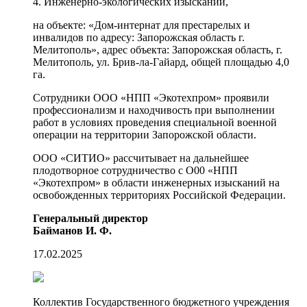
4. Инженерно-экологических изысканий,
на объекте: «Дом-интернат для престарелых и
инвалидов по адресу: Запорожская область г.
Мелитополь», адрес объекта: Запорожская область, г.
Мелитополь, ул. Брив-ла-Гайард, общей площадью 4,0
га.
Сотрудники ООО «НПП «Экотехпром» проявили
профессионализм и находчивость при выполнении
работ в условиях проведения специальной военной
операции на территории Запорожской области.
ООО «СИТИО» рассчитывает на дальнейшее
плодотворное сотрудничество с О00 «НПП
«Экотехпром» в области инженерных изысканий на
освобожденных территориях Российской Федерации.
Генеральный директор
Байманов И. Ф.
17.02.2025
Коллектив Государственного бюджетного учреждения