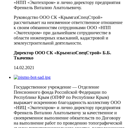
«НПП «Экотехпром» и лично директору предприятия
Френкель Виталию Анатольевичу.
Руководство ООО СК «КрымгазCпецCтрой»
рассчитывает на неизменное ответственное отношение
к своим обязанностям сотрудниками ООО «НПП
«Экотехпром» при дальнейшем сотрудничестве в
области инженерных изысканий, кадастровой и
землеустроительной деятельности.
Директор ООО СК «КрымгазCпецCтрой» Б.Б.
Ткаченко
14.02.2021
Государственное учреждение — Отделение
Пенсионного фонда Российской Федерации по
Республике Крым (ОПФР по Республике Крым)
выражает искреннюю благодарность коллективу ООО
«НИЦ «Экотехпром» и лично директору предприятия
Френкель Виталию Анатольевичу за качественное и
своевременное выполнение обязательств по Договору
на выполнение работ по проведению топографической