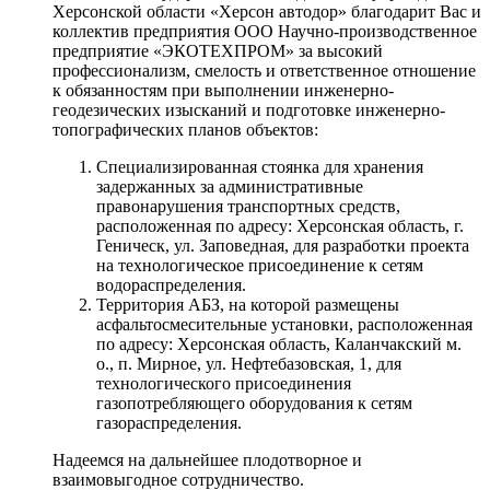
Херсонской области «Херсон автодор» благодарит Вас и
коллектив предприятия ООО Научно-производственное
предприятие «ЭКОТЕХПРОМ» за высокий
профессионализм, смелость и ответственное отношение
к обязанностям при выполнении инженерно-
геодезических изысканий и подготовке инженерно-
топографических планов объектов:
Специализированная стоянка для хранения
задержанных за административные
правонарушения транспортных средств,
расположенная по адресу: Херсонская область, г.
Геническ, ул. Заповедная, для разработки проекта
на технологическое присоединение к сетям
водораспределения.
Территория АБЗ, на которой размещены
асфальтосмесительные установки, расположенная
по адресу: Херсонская область, Каланчакский м.
о., п. Мирное, ул. Нефтебазовская, 1, для
технологического присоединения
газопотребляющего оборудования к сетям
газораспределения.
Надеемся на дальнейшее плодотворное и
взаимовыгодное сотрудничество.