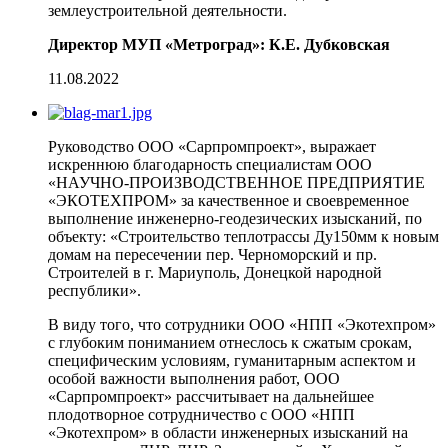
землеустроительной деятельности.
Директор МУП «Метроград»: К.Е. Дубковская
11.08.2022
Руководство ООО «Сарпромпроект», выражает
искреннюю благодарность специалистам ООО
«НАУЧНО-ПРОИЗВОДСТВЕННОЕ ПРЕДПРИЯТИЕ
«ЭКОТЕХПРОМ» за качественное и своевременное
выполнение инженерно-геодезических изысканий, по
объекту: «Строительство теплотрассы Ду150мм к новым
домам на пересечении пер. Черноморский и пр.
Строителей в г. Мариуполь, Донецкой народной
республики».
В виду того, что сотрудники ООО «НПП «Экотехпром»
с глубоким пониманием отнеслось к сжатым срокам,
специфическим условиям, гуманитарным аспектом и
особой важности выполнения работ, ООО
«Сарпромпроект» рассчитывает на дальнейшее
плодотворное сотрудничество с ООО «НПП
«Экотехпром» в области инженерных изысканий на