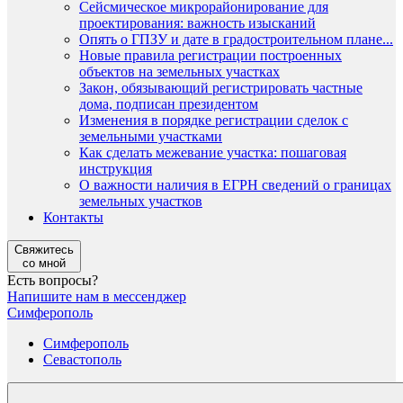
Сейсмическое микрорайонирование для
проектирования: важность изысканий
Опять о ГПЗУ и дате в градостроительном плане...
Новые правила регистрации построенных
объектов на земельных участках
Закон, обязывающий регистрировать частные
дома, подписан президентом
Изменения в порядке регистрации сделок с
земельными участками
Как сделать межевание участка: пошаговая
инструкция
О важности наличия в ЕГРН сведений о границах
земельных участков
Контакты
Свяжитесь
со мной
Есть вопросы?
Напишите нам в мессенджер
Симферополь
Симферополь
Севастополь