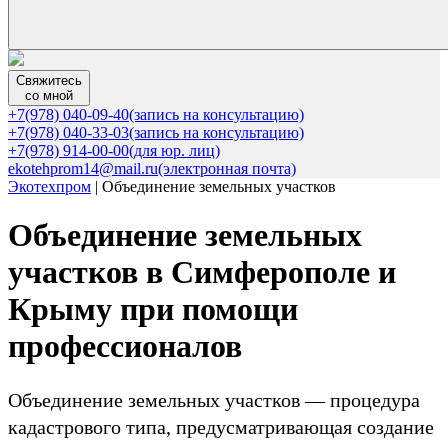
Свяжитесь
со мной
+7(978) 040-09-40
(запись на консультацию)
+7(978) 040-33-03
(запись на консультацию)
+7(978) 914-00-00
(для юр. лиц)
ekotehprom14@mail.ru
(электронная почта)
Экотехпром
|
Объединение земельных участков
Объединение земельных
участков в Симферополе и
Крыму при помощи
профессионалов
Объединение земельных участков — процедура
кадастрового типа, предусматривающая создание